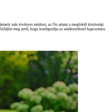
bármely más érvényes módon), az Ön adatai a megfelelő közösségi
győződjön meg arról, hogy konfigurálja az adatkezeléssel kapcsolatos