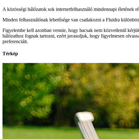
A közösségi hálózatok sok internetfelhasználó mindennapi életének ré
Minden felhasználónak lehetősége van csatlakozni a Fluidra különböz
Figyelembe kell azonban vennie, hogy hacsak nem közvetlenül kérjük
hálózathoz fognak tartozni, ezért javasoljuk, hogy figyelmesen olvassa
preferenciáit.
Térkép