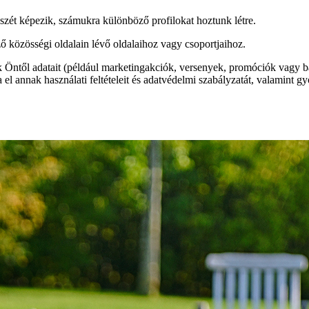
szét képezik, számukra különböző profilokat hoztunk létre.
ő közösségi oldalain lévő oldalaihoz vagy csoportjaihoz.
 Öntől adatait (például marketingakciók, versenyek, promóciók vagy 
 el annak használati feltételeit és adatvédelmi szabályzatát, valamint 