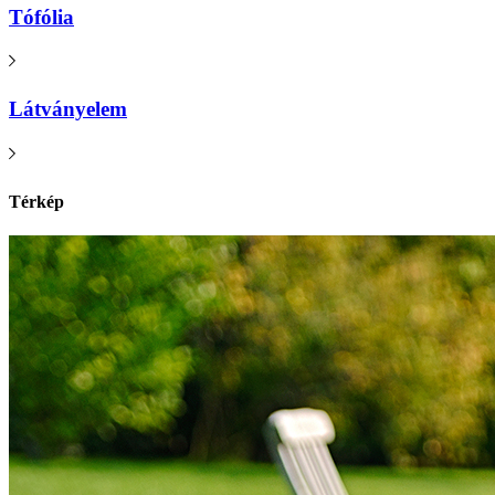
Tófólia
Látványelem
Térkép