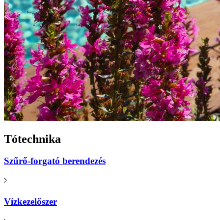
Tótechnika
Szűrő-forgató berendezés
Vízkezelőszer