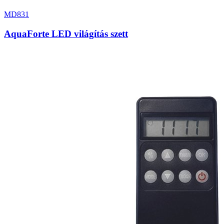
MD831
AquaForte LED világítás szett