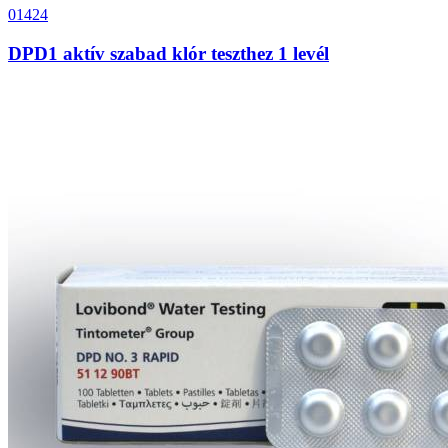
01424
DPD1 aktív szabad klór teszthez 1 levél