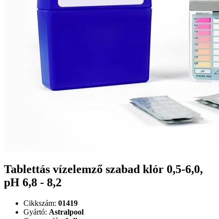
Tablettás vízelemző szabad klór 0,5-6,0,
pH 6,8 - 8,2
Cikkszám:
01419
Gyártó:
Astralpool