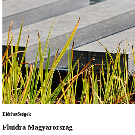
Elérhetőségek
Fluidra Magyarország