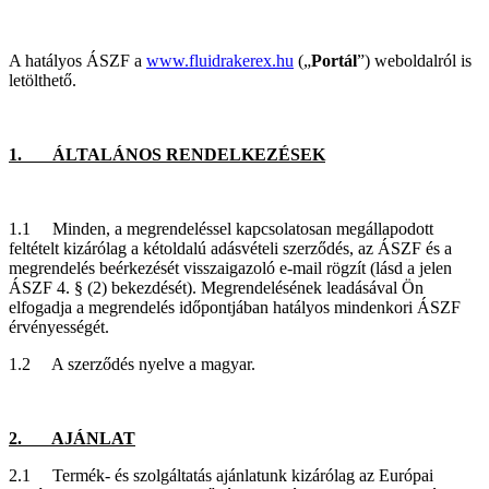
A hatályos ÁSZF a
www.fluidrakerex.hu
(„
Portál
”) weboldalról is
letölthető.
1. ÁLTALÁNOS RENDELKEZÉSEK
1.1 Minden, a megrendeléssel kapcsolatosan megállapodott
feltételt kizárólag a kétoldalú adásvételi szerződés, az ÁSZF és a
megrendelés beérkezését visszaigazoló e-mail rögzít (lásd a jelen
ÁSZF 4. § (2) bekezdését). Megrendelésének leadásával Ön
elfogadja a megrendelés időpontjában hatályos mindenkori ÁSZF
érvényességét.
1.2 A szerződés nyelve a magyar.
2. AJÁNLAT
2.1 Termék- és szolgáltatás ajánlatunk kizárólag az Európai