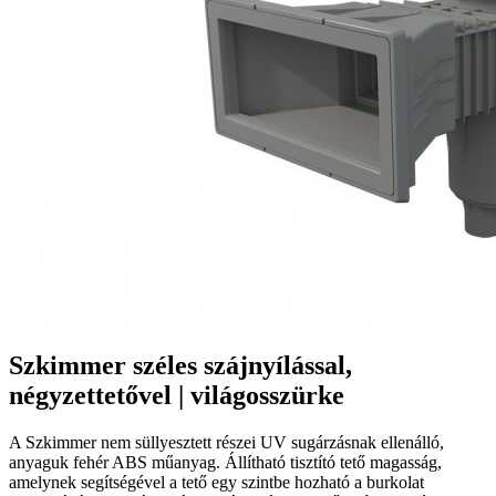
Szkimmer széles szájnyílással,
négyzettetővel | világosszürke
A Szkimmer nem süllyesztett részei UV sugárzásnak ellenálló,
anyaguk fehér ABS műanyag. Állítható tisztító tető magasság,
amelynek segítségével a tető egy szintbe hozható a burkolat