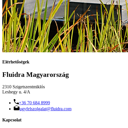
Elérhetőségek
Fluidra Magyarország
2310 Szigetszentmiklós
Leshegy u. 4/A
+36 70 684 8999
ugyfelszolgalat@fluidra.com
Kapcsolat