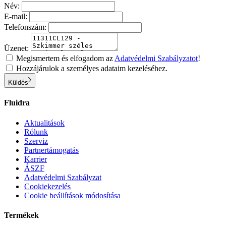
Név:
E-mail:
Telefonszám:
Üzenet:
Megismertem és elfogadom az
Adatvédelmi Szabályzatot
!
Hozzájárulok a személyes adataim kezeléséhez.
Küldés
Fluidra
Aktualitások
Rólunk
Szerviz
Partnertámogatás
Karrier
ÁSZF
Adatvédelmi Szabályzat
Cookiekezelés
Cookie beállítások módosítása
Termékek