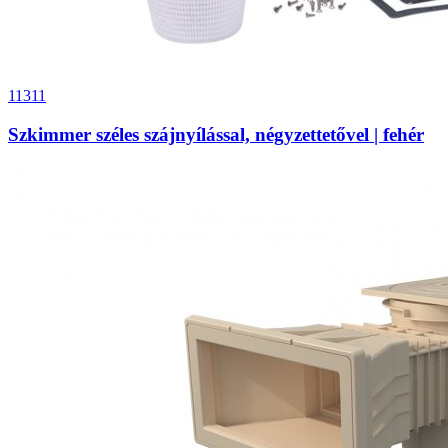
11311
Szkimmer széles szájnyílással, négyzettetővel | fehér