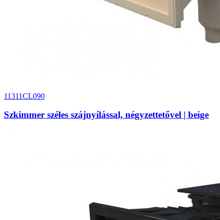
11311CL090
Szkimmer széles szájnyílással, négyzettetővel | beige