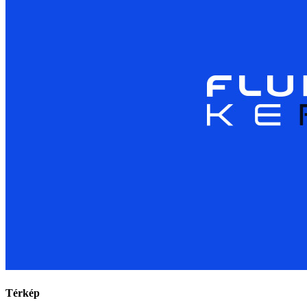
Térkép