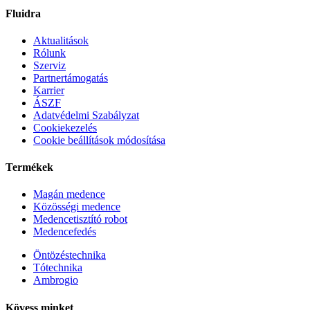
Fluidra
Aktualitások
Rólunk
Szerviz
Partnertámogatás
Karrier
ÁSZF
Adatvédelmi Szabályzat
Cookiekezelés
Cookie beállítások módosítása
Termékek
Magán medence
Közösségi medence
Medencetisztító robot
Medencefedés
Öntözéstechnika
Tótechnika
Ambrogio
Kövess minket