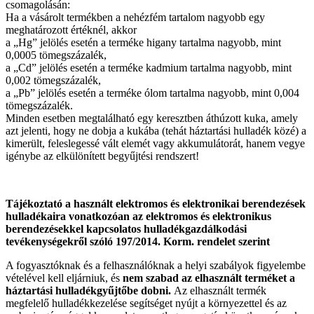
csomagolásán:
Ha a vásárolt termékben a nehézfém tartalom nagyobb egy
meghatározott értéknél, akkor
a „Hg” jelölés esetén a terméke higany tartalma nagyobb, mint
0,0005 tömegszázalék,
a „Cd” jelölés esetén a terméke kadmium tartalma nagyobb, mint
0,002 tömegszázalék,
a „Pb” jelölés esetén a terméke ólom tartalma nagyobb, mint 0,004
tömegszázalék.
Minden esetben megtalálható egy keresztben áthúzott kuka, amely
azt jelenti, hogy ne dobja a kukába (tehát háztartási hulladék közé) a
kimerült, feleslegessé vált elemét vagy akkumulátorát, hanem vegye
igénybe az elkülönített begyűjtési rendszert!
Tájékoztató a használt elektromos és elektronikai berendezések
hulladékaira vonatkozóan az elektromos és elektronikus
berendezésekkel kapcsolatos hulladékgazdálkodási
tevékenységekről szóló 197/2014. Korm. rendelet szerint
A fogyasztóknak és a felhasználóknak a helyi szabályok figyelembe
vételével kell eljárniuk, és
nem szabad az elhasznált terméket a
háztartási hulladékgyűjtőbe dobni.
Az elhasznált termék
megfelelő hulladékkezelése segítséget nyújt a környezettel és az