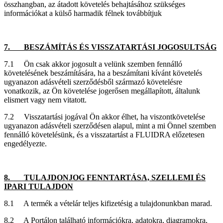
összhangban, az átadott követelés behajtásához szükséges
információkat a külső harmadik félnek továbbítjuk
7. BESZÁMÍTÁS ÉS VISSZATARTÁSI JOGOSULTSÁG
7.1 Ön csak akkor jogosult a velünk szemben fennálló
követelésének beszámítására, ha a beszámítani kívánt követelés
ugyanazon adásvételi szerződésből származó követelésre
vonatkozik, az Ön követelése jogerősen megállapított, általunk
elismert vagy nem vitatott.
7.2 Visszatartási jogával Ön akkor élhet, ha viszontkövetelése
ugyanazon adásvételi szerződésen alapul, mint a mi Önnel szemben
fennálló követelésünk, és a visszatartást a FLUIDRA előzetesen
engedélyezte.
8. TULAJDONJOG FENNTARTÁSA, SZELLEMI ÉS
IPARI TULAJDON
8.1 A termék a vételár teljes kifizetésig a tulajdonunkban marad.
8.2 A Portálon található információkra, adatokra, diagramokra,