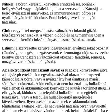
Nikkel:
a bőrön keresztül közvetlen érintkezéssel, porának
belégzésével vagy a táplálékkal juthat a szervezetbe. Károsítja a
belső elválasztású mirigyeket, az immunrendszert, bőrön és
nyálkahártyán irritációt okoz. Porai belélegezve karcinogén
hatásúak.
Cink:
vegyületei mérgező hatása változó. A cinkoxid gőzök
légzőszervi panaszokat, a vízben oldódó és nagymennyiségben a
szervezetbe kerülő cinksók hányást, hasmenést okozhatnak.
Lítium:
a szervezetbe kerülve idegrendszeri elváltozásokat okozhat
(fáradtság, remegés, mozgászavarok és izomrángások)a szervezetbe
kerülve idegrendszeri elváltozásokat okozhat (fáradtság, remegés,
mozgászavarok és izomrángások).
Az elektrolitként felhasznált savak és lúgok
: a környezetbe jutva
a talajvíz ph értékének megváltoztatásával okoznak környezeti
károsodást. A bőrrel vagy a nyálkahártyával érintkezve marási
sérüléseket okoznak. A kimerült, már nem használatos, hulladékká
vált elemek és akkumulátorok környezetbe kijutása történhet illegális
elhagyással, kidobással, a települési hulladék nem megfelelő
lerakásával, vagy a települési hulladéklerakó megsérülése
következtében. Ilyen esetekben az elemek és akkumulátorok
fémtartalma a talajba kerül és nedvesség hatására olyan vegyületté
alakul, amely a talajvízzel vándorolni kezd, bejut a táplálékláncba és