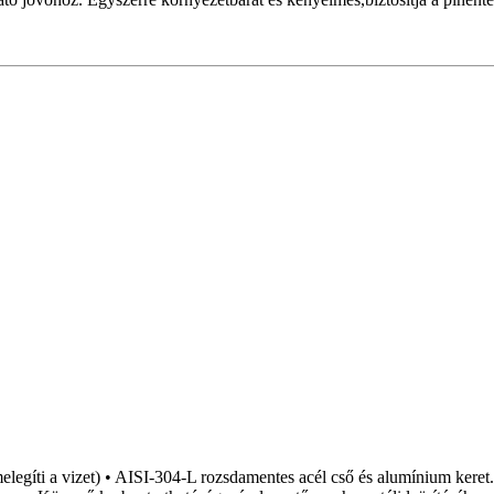
melegíti a vizet) • AISI-304-L rozsdamentes acél cső és alumínium keret