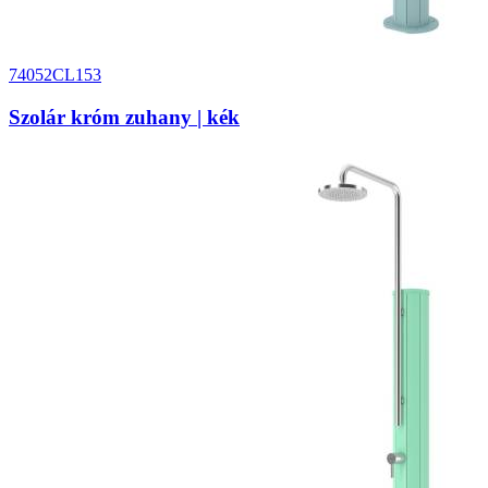
74052CL153
Szolár króm zuhany | kék