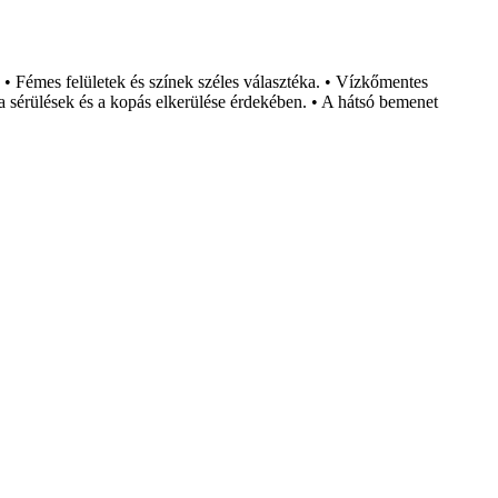
. • Fémes felületek és színek széles választéka. • Vízkőmentes
a sérülések és a kopás elkerülése érdekében. • A hátsó bemenet