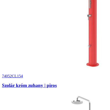
74052CL154
Szolár króm zuhany | piros