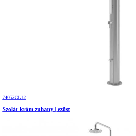
74052CL12
Szolár króm zuhany | ezüst