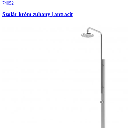
74052
Szolár króm zuhany | antracit