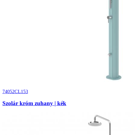
74052CL153
Szolár króm zuhany | kék