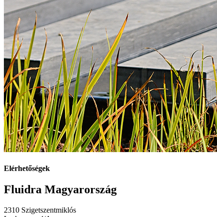
Elérhetőségek
Fluidra Magyarország
2310 Szigetszentmiklós