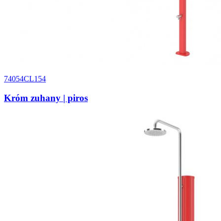
74054CL154
Króm zuhany | piros