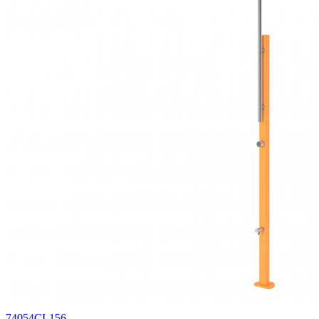
74054CL156