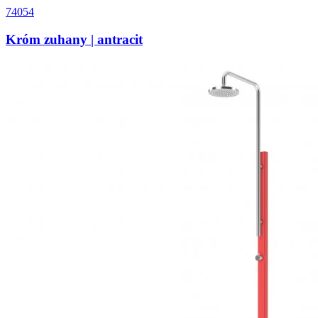
74054
Króm zuhany | antracit