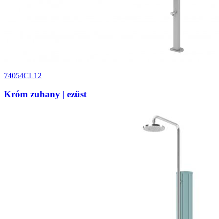
74054CL12
Króm zuhany | ezüst