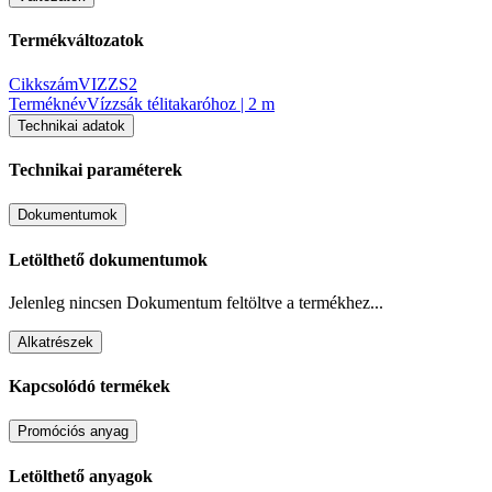
Termékváltozatok
Cikkszám
VIZZS2
Terméknév
Vízzsák télitakaróhoz | 2 m
Technikai adatok
Technikai paraméterek
Dokumentumok
Letölthető dokumentumok
Jelenleg nincsen Dokumentum feltöltve a termékhez...
Alkatrészek
Kapcsolódó termékek
Promóciós anyag
Letölthető anyagok