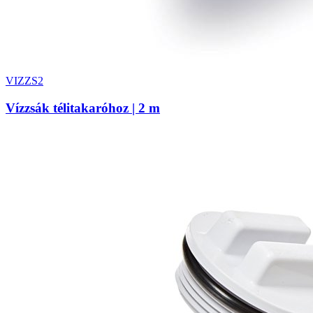
VIZZS2
Vízzsák télitakaróhoz | 2 m