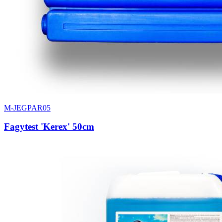
M-JEGPAR05
Fagytest 'Kerex' 50cm