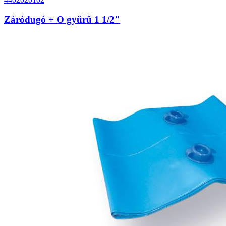
Záródugó + O gyűrű 1 1/2"