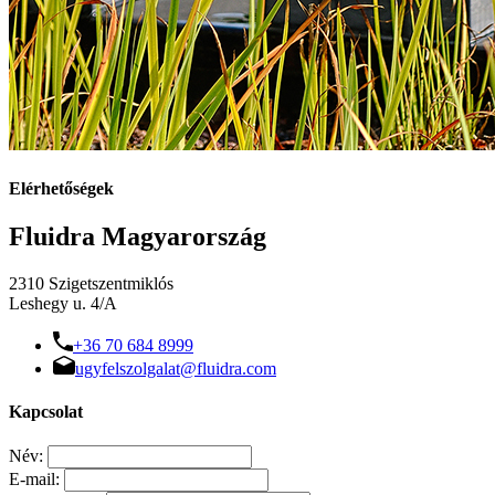
Elérhetőségek
Fluidra Magyarország
2310 Szigetszentmiklós
Leshegy u. 4/A
+36 70 684 8999
ugyfelszolgalat@fluidra.com
Kapcsolat
Név:
E-mail: