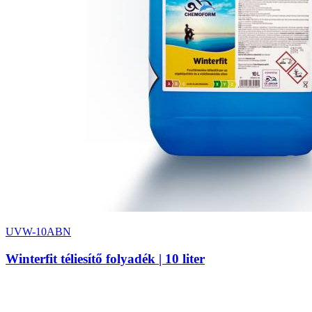
UVW-10ABN
Winterfit téliesítő folyadék | 10 liter