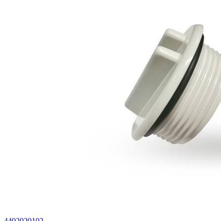
4402020102