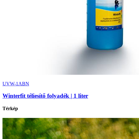
UVW-1ABN
Winterfit téliesítő folyadék | 1 liter
Térkép