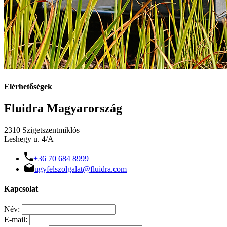
Elérhetőségek
Fluidra Magyarország
2310 Szigetszentmiklós
Leshegy u. 4/A
+36 70 684 8999
ugyfelszolgalat@fluidra.com
Kapcsolat
Név:
E-mail: