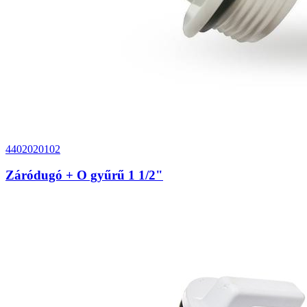
4402020102
Záródugó + O gyűrű 1 1/2"