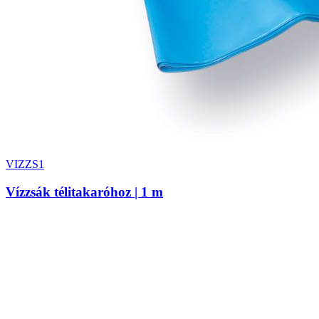
VIZZS1
Vízzsák télitakaróhoz | 1 m