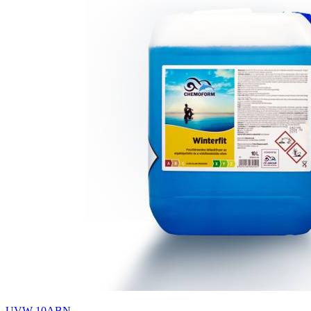
UVW-10ABN