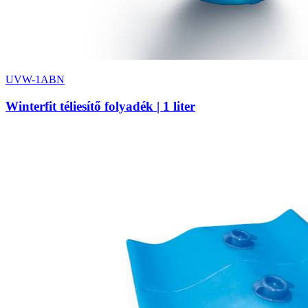
UVW-1ABN
Winterfit téliesítő folyadék | 1 liter