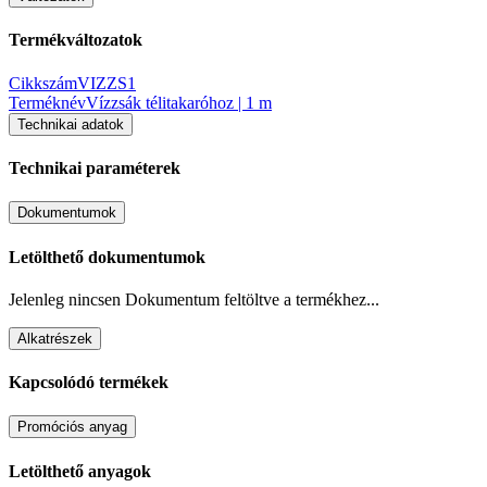
Termékváltozatok
Cikkszám
VIZZS1
Terméknév
Vízzsák télitakaróhoz | 1 m
Technikai adatok
Technikai paraméterek
Dokumentumok
Letölthető dokumentumok
Jelenleg nincsen Dokumentum feltöltve a termékhez...
Alkatrészek
Kapcsolódó termékek
Promóciós anyag
Letölthető anyagok